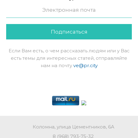
Подписаться
Если Вам есть, о чем рассказать людям или у Вас
есть темы для интересных статей, отправляйте
нам на почту
ve@pr.city
Коломна, улица Цементников, 6А
8 (968) 793-75-32