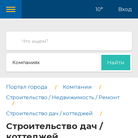
10°
Вход
Компаниях
Найти
Портал города
Компании
Строительство / Недвижимость / Ремонт
Строительство дач / коттеджей
Строительство дач /
коттеджей