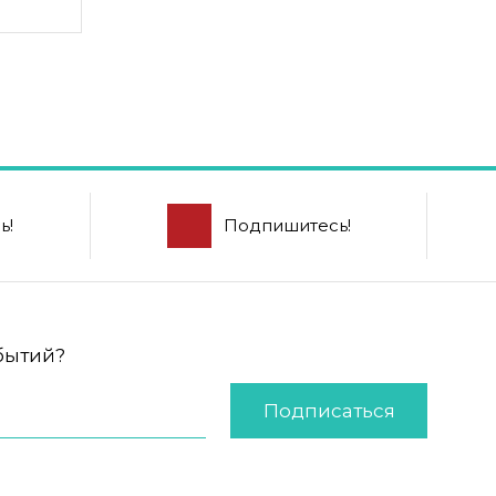
ь!
Подпишитесь!
обытий?
Подписаться