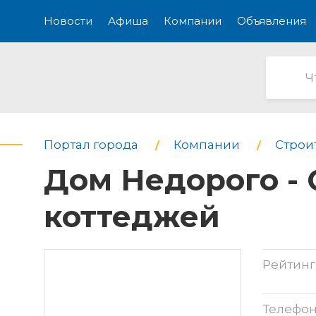
Новости
Афиша
Компании
Объявления
Портал города
Компании
Строи
Дом Недорого - 
коттеджей
Рейтинг
Телефо