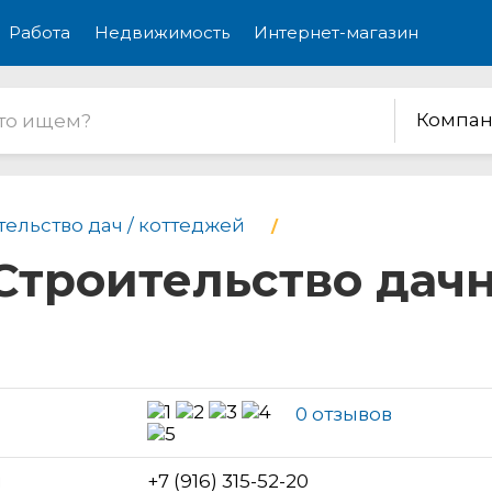
Работа
Недвижимость
Интернет-магазин
Компан
тельство дач / коттеджей
Строительство дач
0 отзывов
н
+7 (916) 315-52-20