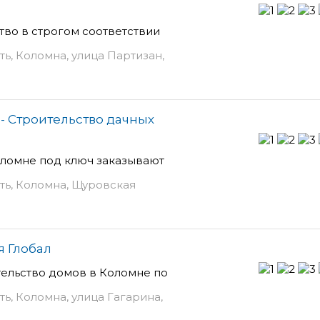
тво в строгом соответствии
ь, Коломна, улица Партизан,
- Строительство дачных
оломне под ключ заказывают
ть, Коломна, Щуровская
я Глобал
тельство домов в Коломне по
ь, Коломна, улица Гагарина,