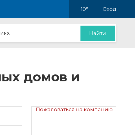
10°
Вход
иях
Найти
ных домов и
Пожаловаться на компанию