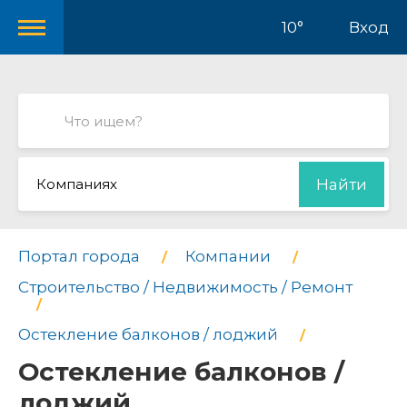
10°
Вход
Компаниях
Найти
Портал города
Компании
Строительство / Недвижимость / Ремонт
Остекление балконов / лоджий
Остекление балконов /
лоджий