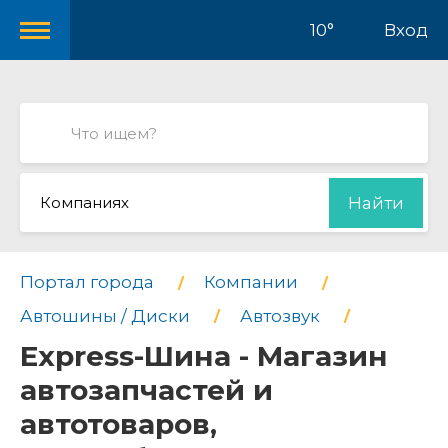
10°
Вход
Компаниях
Найти
Портал города
Компании
Автошины / Диски
Автозвук
Express-Шина - Магазин
автозапчастей и
автотоваров,