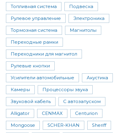
Топливная система
Подвеска
Рулевое управление
Электроника
Тормозная система
Магнитолы
Переходные рамки
Переходники для магнитол
Рулевые кнопки
Усилители автомобильные
Акустика
Камеры
Процессоры звука
Звуковой кабель
С автозапуском
Alligator
CENMAX
Centurion
Mongoose
SCHER-KHAN
Sheriff