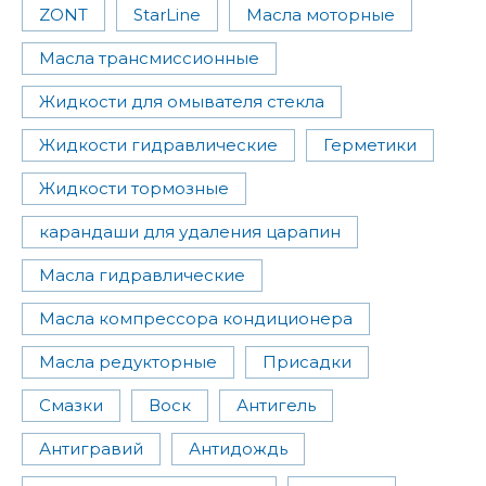
ZONT
StarLine
Масла моторные
Масла трансмиссионные
Жидкости для омывателя стекла
Жидкости гидравлические
Герметики
Жидкости тормозные
карандаши для удаления царапин
Масла гидравлические
Масла компрессора кондиционера
Масла редукторные
Присадки
Смазки
Воск
Антигель
Антигравий
Антидождь