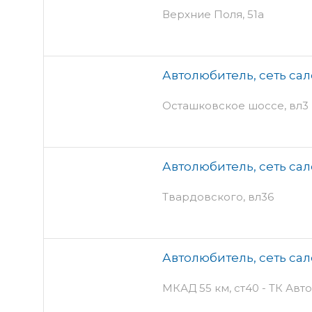
Верхние Поля, 51а
Автолюбитель, сеть са
Осташковское шоссе, вл3
Автолюбитель, сеть са
Твардовского, вл36
Автолюбитель, сеть са
МКАД 55 км, ст40 - ТК Ав