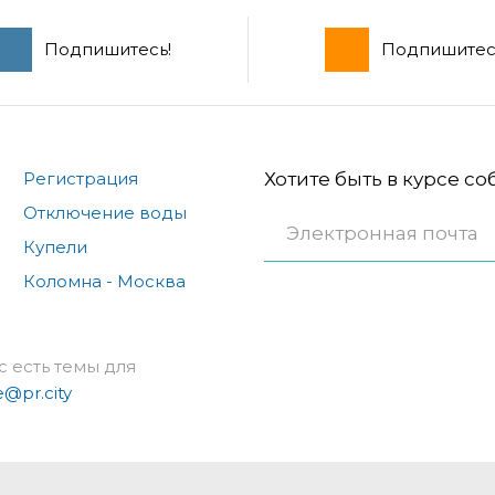
Подпишитесь!
Подпишитес
Регистрация
Хотите быть в курсе с
Отключение воды
Купели
Коломна - Москва
с есть темы для
e@pr.city