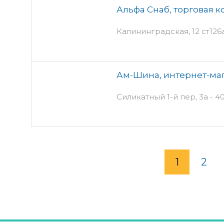
Альфа Снаб, торговая 
Калининградская, 12 ст126а
Ам-Шина, интернет-ма
Силикатный 1-й пер, 3а - 4
1
2