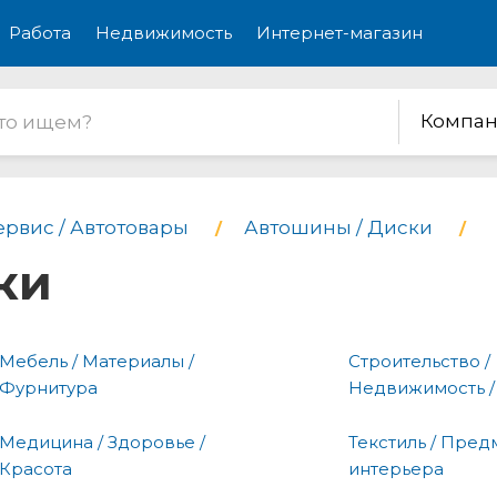
Работа
Недвижимость
Интернет-магазин
Компан
ервис / Автотовары
Автошины / Диски
ки
Мебель / Материалы /
Строительство /
Фурнитура
Недвижимость /
Медицина / Здоровье /
Текстиль / Пред
Красота
интерьера