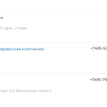
ия
3 офис, 2 этаж
+7495-5
сервисная компания
+7495-79
 этаж, БЦ Верейская плаза II