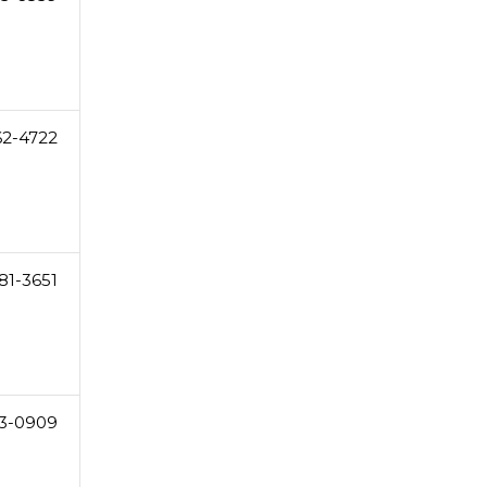
62-4722
81-3651
3-0909