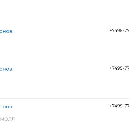
+7495-7
лонов
+7495-7
лонов
+7495-7
лонов
тоМОЛЛ