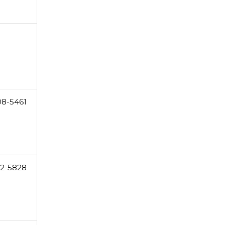
08-5461
2-5828