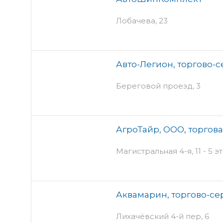
Лобачева, 23
Авто-Легион, торгово-
Береговой проезд, 3
АгроТайр, ООО, торгов
Магистральная 4-я, 11 - 5 
Аквамарин, торгово-с
Лихачёвский 4-й пер, 6