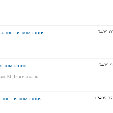
+7495-6
сервисная компания
+7495-9
ая компания
этаж, БЦ Магистраль
+7495-97
ервисная компания