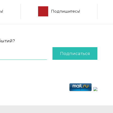
ь!
Подпишитесь!
обытий?
Подписаться