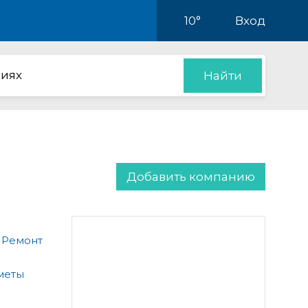
10°
Вход
иях
Найти
Добавить компанию
 Ремонт
меты