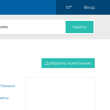
10°
Вход
иях
Найти
Добавить компанию
 Ремонт
меты