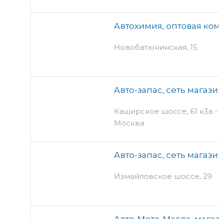
Автохимия, оптовая ко
Новобатюнинская, 15
Авто-запас, сеть магаз
Каширское шоссе, 61 к3а - 
Москва
Авто-запас, сеть магаз
Измайловское шоссе, 29
Авто-Мото-Масла, мага