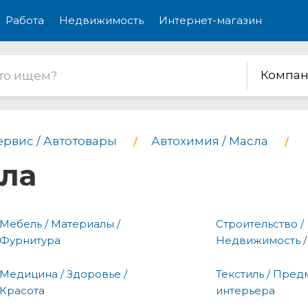
Работа
Недвижимость
Интернет-магазин
Компан
ервис / Автотовары
Автохимия / Масла
сла
Мебель / Материалы /
Строительство /
Фурнитура
Недвижимость /
Медицина / Здоровье /
Текстиль / Пред
Красота
интерьера