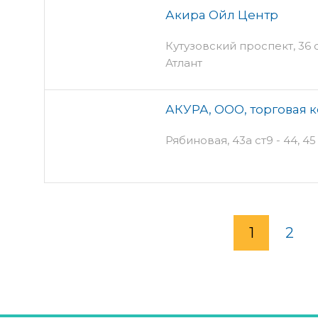
Акира Ойл Центр
Кутузовский проспект, 36 с
Атлант
АКУРА, ООО, торговая 
Рябиновая, 43а ст9 - 44, 4
1
2