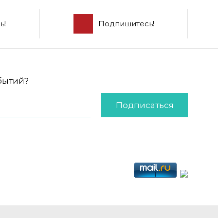
ь!
Подпишитесь!
обытий?
Подписаться