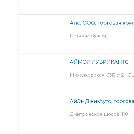
Аис, ООО, торговая ко
Первомайская, 1
АЙМОЛ ЛУБРИКАНТС
Михалковская, 63Б ст2 - 
АйЭмДжи-Ауто, торгов
Дмитровское шоссе, 110