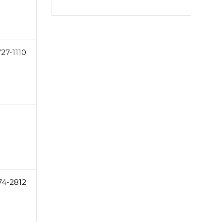
27-1110
74-2812