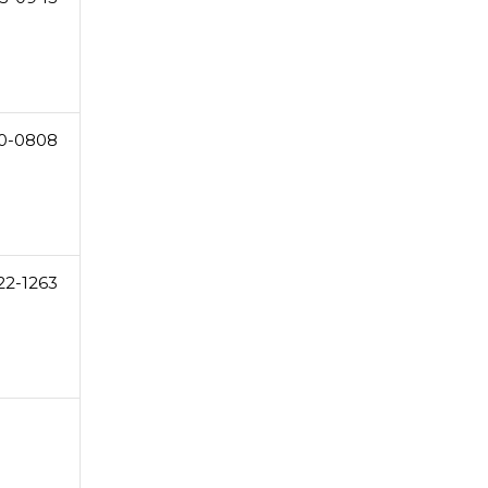
60-0808
22-1263