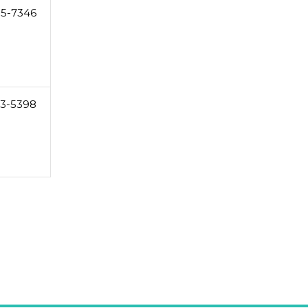
85-7346
23-5398