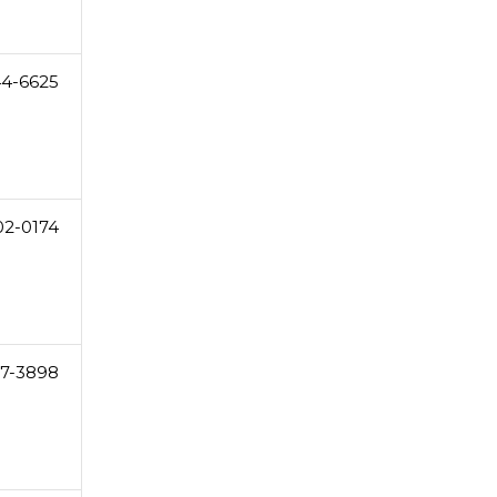
44-6625
02-0174
27-3898