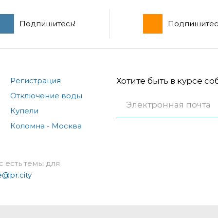
Подпишитесь!
Подпишитес
Регистрация
Хотите быть в курсе с
Отключение воды
Купели
Коломна - Москва
с есть темы для
e@pr.city