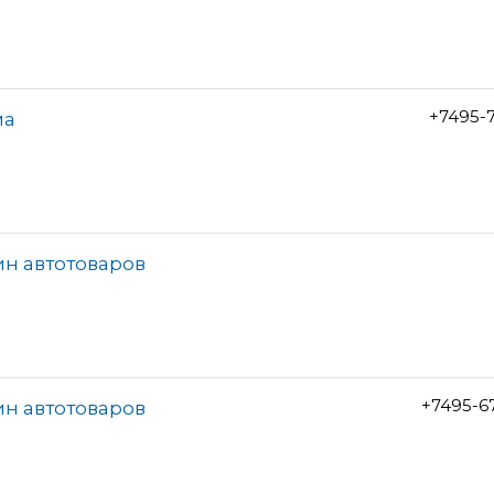
+7495-7
ма
ин автотоваров
+7495-6
ин автотоваров