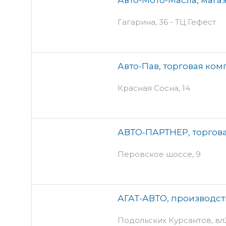
Гагарина, 36 - ТЦ Гефест
Авто-Пав, торговая ко
Красная Сосна, 14
АВТО-ПАРТНЕР, торгов
Перовское шоссе, 9
АГАТ-АВТО, производс
Подольских Курсантов, в