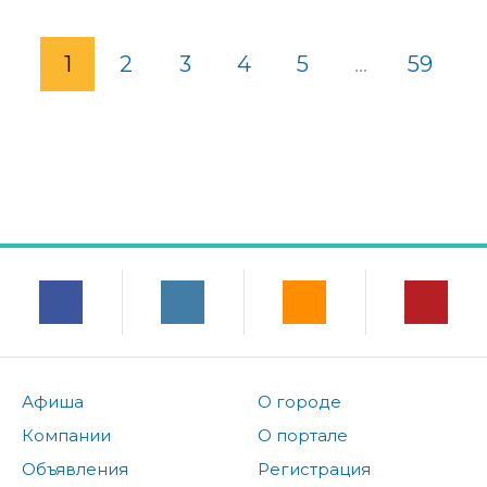
1
2
3
4
5
...
59
Афиша
О городе
Компании
О портале
Объявления
Регистрация