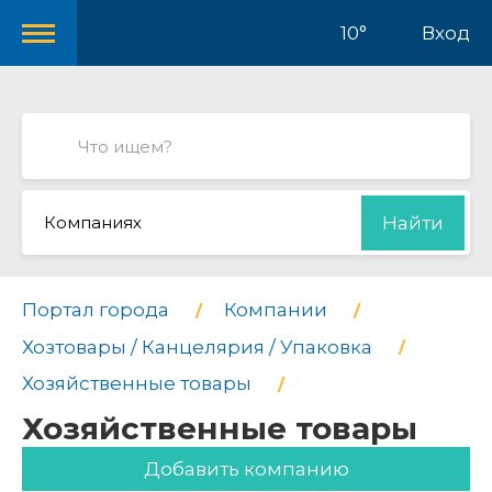
10°
Вход
Компаниях
Найти
Портал города
Компании
Хозтовары / Канцелярия / Упаковка
Хозяйственные товары
Хозяйственные товары
Добавить компанию