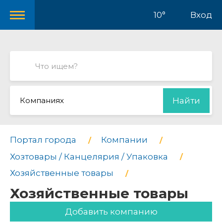
10°
Вход
Компаниях
Найти
Портал города
Компании
Хозтовары / Канцелярия / Упаковка
Хозяйственные товары
Хозяйственные товары
Добавить компанию