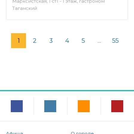
Марксистская, 1 ст1 - 1 этаж, гастроном
Таганский
1
2
3
4
5
...
55
Афиша
О городе