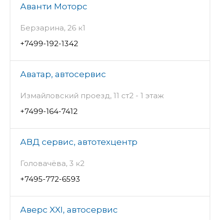
Аванти Моторс
Берзарина, 26 к1
+7499-192-1342
Аватар, автосервис
Измайловский проезд, 11 ст2 - 1 этаж
+7499-164-7412
АВД сервис, автотехцентр
Головачёва, 3 к2
+7495-772-6593
Аверс XXI, автосервис