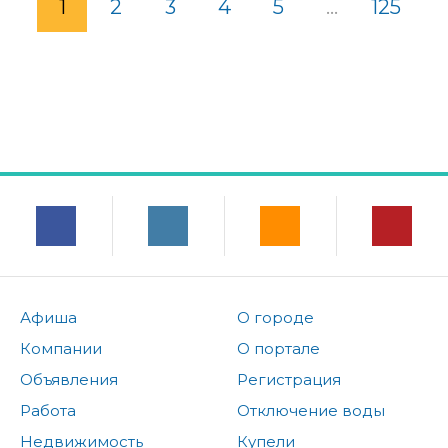
1
2
3
4
5
...
125
Афиша
О городе
Компании
О портале
Объявления
Регистрация
Работа
Отключение воды
Недвижимость
Купели