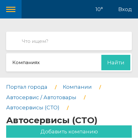
10°
Вход
Компаниях
Найти
Портал города
Компании
Автосервис / Автотовары
Автосервисы (СТО)
Автосервисы (СТО)
Добавить компанию