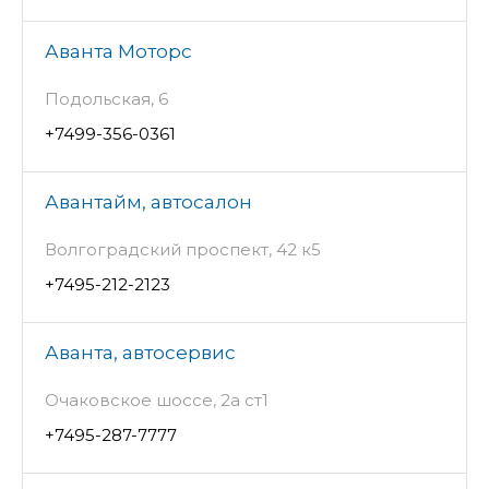
Аванта Моторс
Подольская, 6
+7499-356-0361
Авантайм, автосалон
Волгоградский проспект, 42 к5
+7495-212-2123
Аванта, автосервис
Очаковское шоссе, 2а ст1
+7495-287-7777