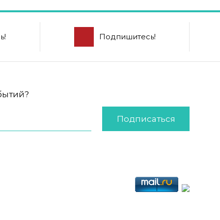
ь!
Подпишитесь!
обытий?
Подписаться