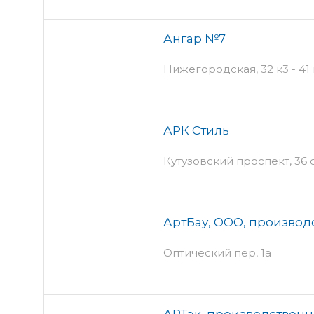
Ангар №7
Нижегородская, 32 к3 - 41
АРК Стиль
Кутузовский проспект, 36 
АртБау, ООО, производ
Оптический пер, 1а
АРТэк, производствен