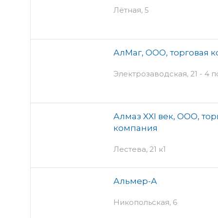
Лётная, 5
АлМаг, ООО, торговая 
Электрозаводская, 21 - 4 
Алмаз XXI век, ООО, то
компания
Лестева, 21 к1
Альмер-А
Никопольская, 6