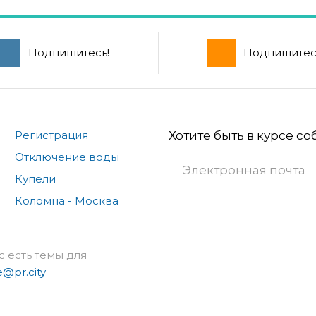
Подпишитесь!
Подпишитес
Регистрация
Хотите быть в курсе с
Отключение воды
Купели
Коломна - Москва
с есть темы для
e@pr.city