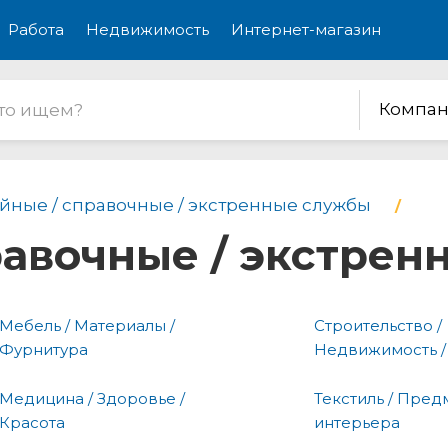
Работа
Недвижимость
Интернет-магазин
Компан
йные / справочные / экстренные службы
равочные / экстре
Мебель / Материалы /
Строительство /
Фурнитура
Недвижимость /
Медицина / Здоровье /
Текстиль / Пред
Красота
интерьера