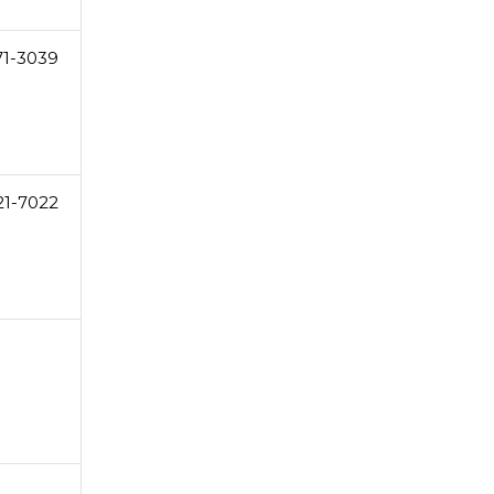
71-3039
21-7022