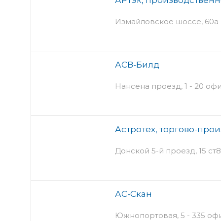
Измайловское шоссе, 60а
АСВ-Билд
Нансена проезд, 1 - 20 офи
Астротех, торгово-про
Донской 5-й проезд, 15 ст8 
АС-Скан
Южнопортовая, 5 - 335 офи