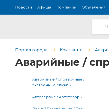
Новости
Афиша
Компании
Объявления
Портал города
Компании
Авари
Аварийные / сп
Аварийные / справочные /
экстренные службы
Автосервис / Автотовары
Досуг / Развлечения / Еда