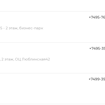
+7495-7
5 - 2 этаж, бизнес-парк
+7495-3
, 2 этаж, ОЦ Люблинская42
+7499-3