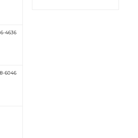
46-4636
8-6046