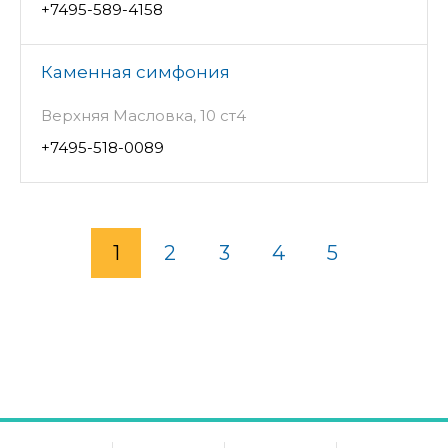
+7495-589-4158
Каменная симфония
Верхняя Масловка, 10 ст4
+7495-518-0089
1
2
3
4
5