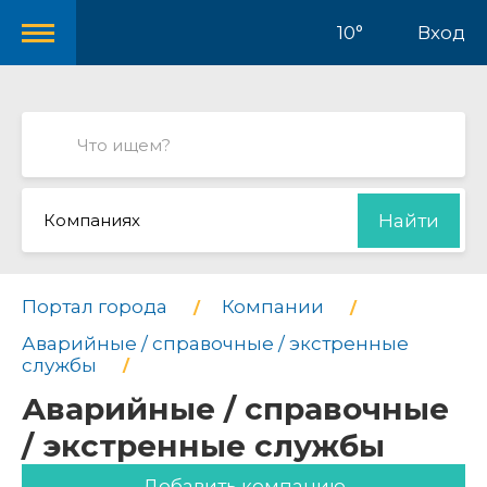
10°
Вход
Компаниях
Найти
Портал города
Компании
Аварийные / справочные / экстренные
службы
Аварийные / справочные
/ экстренные службы
Добавить компанию