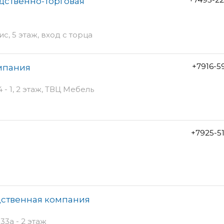
дственно-торговая
ис, 5 этаж, вход с торца
+7916-5
мпания
- 1, 2 этаж, ТВЦ Мебель
+7925-5
дственная компания
3а - 2 этаж