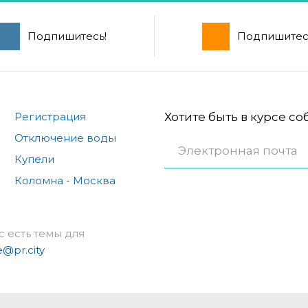
Подпишитесь!
Подпишитес
Регистрация
Хотите быть в курсе с
Отключение воды
Купели
Коломна - Москва
с есть темы для
e@pr.city