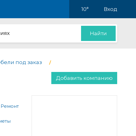
10°
Вход
иях
Найти
бели под заказ
Добавить компанию
 Ремонт
меты