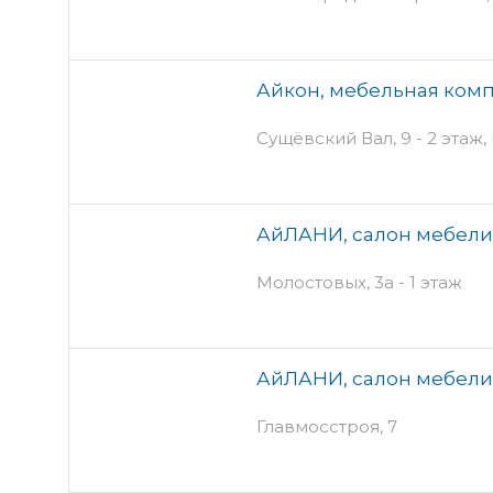
Айкон, мебельная ком
Сущёвский Вал, 9 - 2 эт
АйЛАНИ, салон мебели
Молостовых, 3а - 1 этаж
АйЛАНИ, салон мебели
Главмосстроя, 7