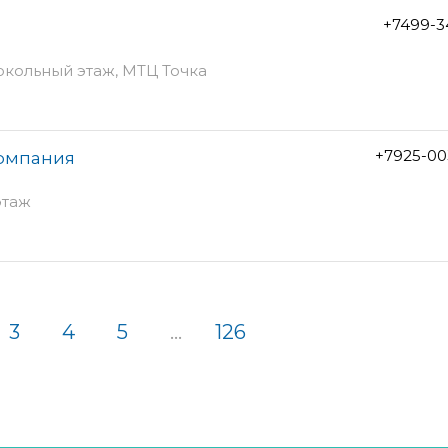
+7499-3
цокольный этаж, МТЦ Точка
+7925-00
омпания
этаж
3
4
5
...
126