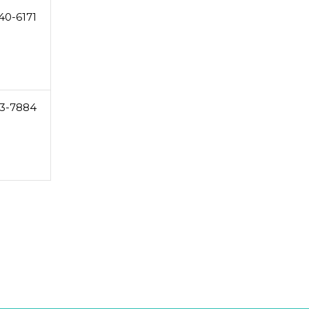
40-6171
3-7884