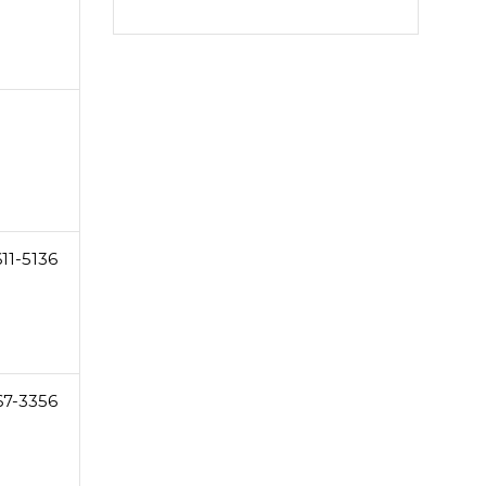
11-5136
67-3356