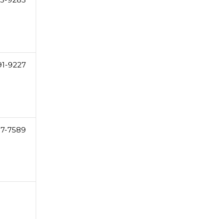
91-9227
17-7589