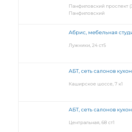
Панфиловский проспект (Зе
Панфиловский
Абрис, мебельная студ
Лужники, 24 ст5
АБТ, сеть салонов кух
Каширское шоссе, 7 к1
АБТ, сеть салонов кух
Центральная, 68 ст1