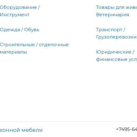
Оборудование /
Товары для живо
Инструмент
Ветеринария
Одежда / Обувь
Транспорт /
Грузоперевозки
Строительные / отделочные
материалы
Юридические /
финансовые усл
+7495-6
ухонной мебели