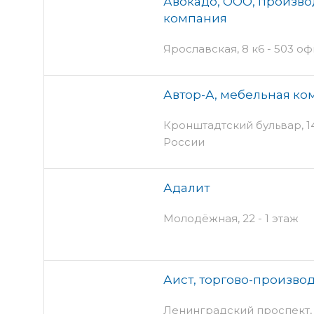
Авокадо, ООО, произво
компания
Ярославская, 8 к6 - 503 оф
Автор-А, мебельная ко
Кронштадтский бульвар, 14 
России
Адалит
Молодёжная, 22 - 1 этаж
Аист, торгово-произво
Ленинградский проспект, 3