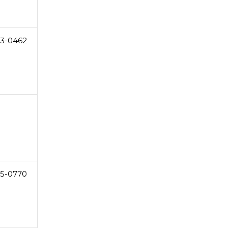
3-0462
35-0770