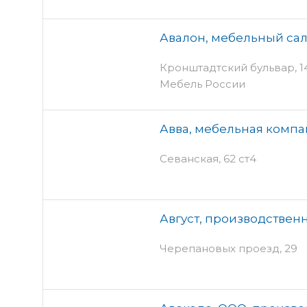
Авалон, мебельный са
Кронштадтский бульвар, 14 
Мебель России
Авва, мебельная комп
Севанская, 62 ст4
Август, производствен
Черепановых проезд, 29