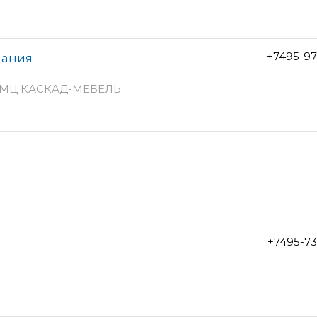
+7495-97
пания
аж, МЦ КАСКАД-МЕБЕЛЬ
+7495-7