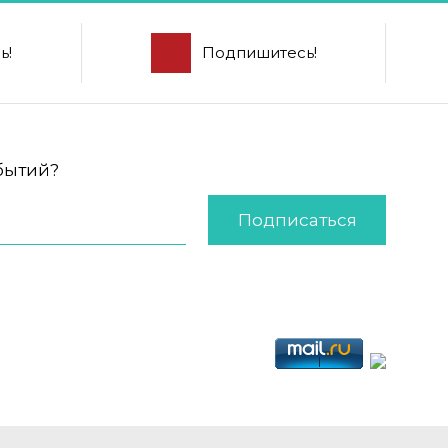
ь!
Подпишитесь!
обытий?
Подписаться