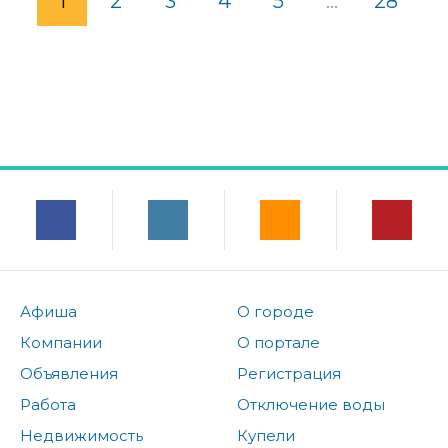
1
2
3
4
5
...
28
Афиша
О городе
Компании
О портале
Объявления
Регистрация
Работа
Отключение воды
Недвижимость
Купели