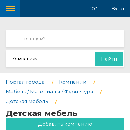
10°
Вход
Компаниях
Найти
Портал города
Компании
Мебель / Материалы / Фурнитура
Детская мебель
Детская мебель
Добавить компанию