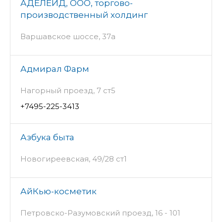
АДЕЛЕЙД, ООО, торгово-
производственный холдинг
Варшавское шоссе, 37а
Адмирал Фарм
Нагорный проезд, 7 ст5
+7495-225-3413
Азбука быта
Новогиреевская, 49/28 ст1
АйКью-косметик
Петровско-Разумовский проезд, 16 - 101