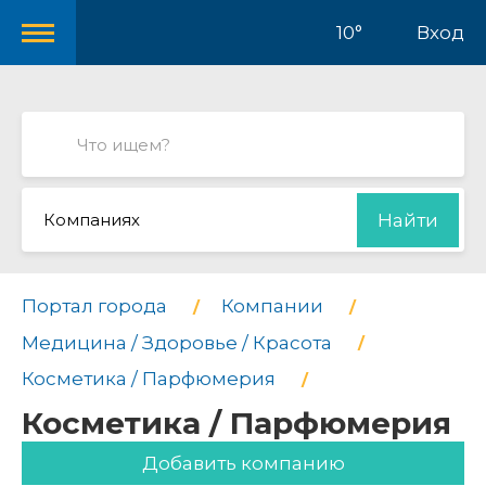
10°
Вход
Компаниях
Найти
Портал города
Компании
Медицина / Здоровье / Красота
Косметика / Парфюмерия
Косметика / Парфюмерия
Добавить компанию