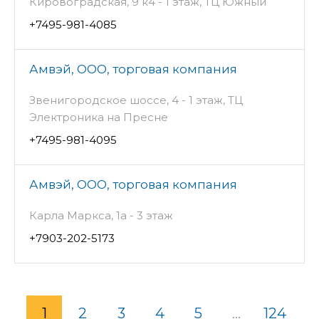
Кировоградская, 9 к4 - 1 этаж, ТЦ Южный
+7495-981-4085
Амвэй, ООО, торговая компания
Звенигородское шоссе, 4 - 1 этаж, ТЦ
Электроника на Пресне
+7495-981-4095
Амвэй, ООО, торговая компания
Карла Маркса, 1а - 3 этаж
+7903-202-5173
1
2
3
4
5
...
124