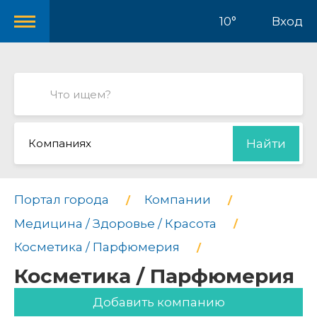
10°
Вход
Компаниях
Найти
Портал города
Компании
Медицина / Здоровье / Красота
Косметика / Парфюмерия
Косметика / Парфюмерия
Добавить компанию