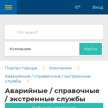
10°
Вход
Компаниях
Найти
Портал города
Компании
Аварийные / справочные / экстренные
службы
Аварийные / справочные
/ экстренные службы
Добавить компанию