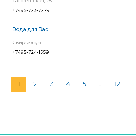
Ташкентская, 28
+7495-723-7279
Вода для Вас
Свирская, 6
+7495-724-1559
1
2
3
4
5
...
12