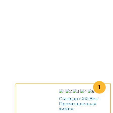
Стандарт-XXI Век -
Промышленная
химия