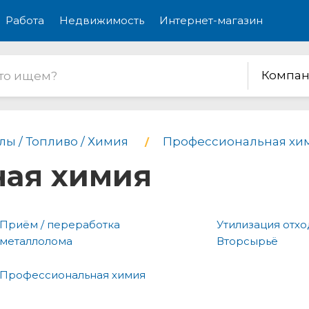
Работа
Недвижимость
Интернет-магазин
Компан
лы / Топливо / Химия
Профессиональная хи
ая химия
Приём / переработка
Утилизация отхо
металлолома
Вторсырьё
Профессиональная химия