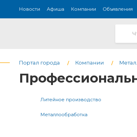
Новости
Афиша
Компании
Объявления
Портал города
Компании
Метал
Профессиональн
Литейное производство
Металлообработка