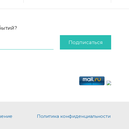
обытий?
Подписаться
шение
Политика конфиденциальности