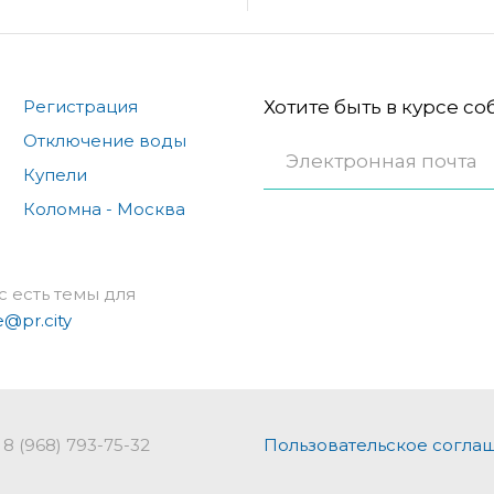
Регистрация
Хотите быть в курсе с
Отключение воды
Купели
Коломна - Москва
с есть темы для
e@pr.city
8 (968) 793-75-32
Пользовательское согла