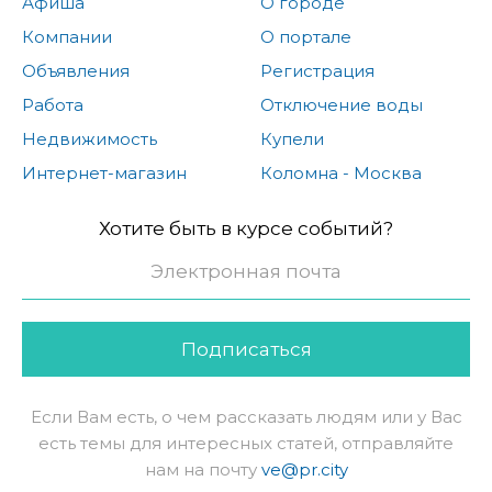
Афиша
О городе
Компании
О портале
Объявления
Регистрация
Работа
Отключение воды
Недвижимость
Купели
Интернет-магазин
Коломна - Москва
Хотите быть в курсе событий?
Подписаться
Если Вам есть, о чем рассказать людям или у Вас
есть темы для интересных статей, отправляйте
нам на почту
ve@pr.city