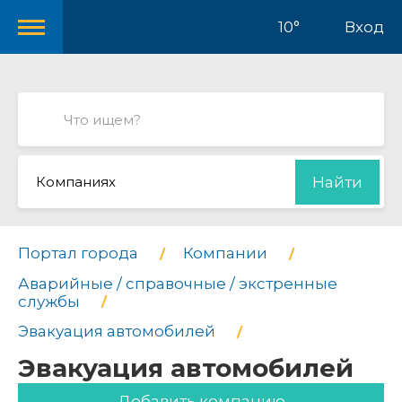
10°
Вход
Компаниях
Найти
Портал города
Компании
Аварийные / справочные / экстренные
службы
Эвакуация автомобилей
Эвакуация автомобилей
Добавить компанию