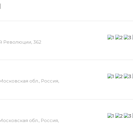
и
ой Революции, 362
 Московская обл., Россия,
 Московская обл., Россия,