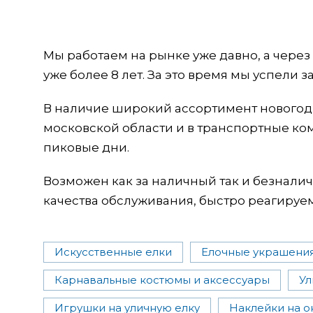
Мы работаем на рынке уже давно, а чере
уже более 8 лет. За это время мы успели
В наличие широкий ассортимент новогодн
московской области и в транспортные к
пиковые дни.
Возможен как за наличный так и безнали
качества обслуживания, быстро реагируе
Искусственные елки
Елочные украшени
Карнавальные костюмы и аксессуары
Ул
Игрушки на уличную елку
Наклейки на о