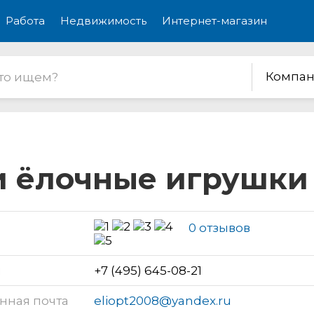
Работа
Недвижимость
Интернет-магазин
Компан
и и ёлочные игрушки
0 отзывов
н
+7 (495) 645-08-21
нная почта
eliopt2008@yandex.ru