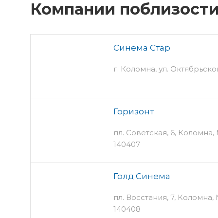
Компании поблизост
Синема Стар
г. Коломна, ул. Октябрьск
Горизонт
пл. Советская, 6, Коломна,
140407
Голд Синема
пл. Восстания, 7, Коломна,
140408