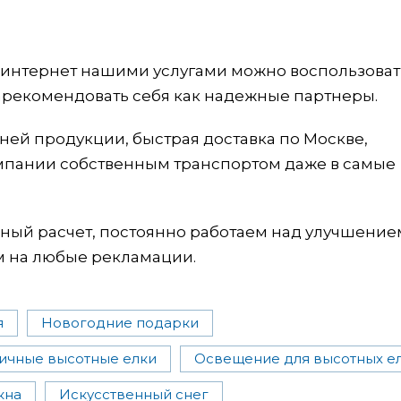
з интернет нашими услугами можно воспользоват
 зарекомендовать себя как надежные партнеры.
ей продукции, быстрая доставка по Москве,
омпании собственным транспортом даже в самые
чный расчет, постоянно работаем над улучшение
м на любые рекламации.
я
Новогодние подарки
ичные высотные елки
Освещение для высотных е
кна
Искусственный снег