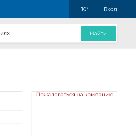
10°
Вход
иях
Найти
Пожаловаться на компанию