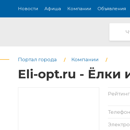
Новости
Афиша
Компании
Объявления
Портал города
Компании
Eli-opt.ru - Ёлк
Рейтинг
Телефо
Электро