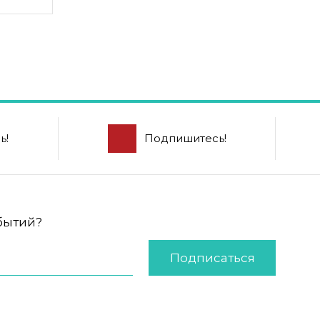
ь!
Подпишитесь!
обытий?
Подписаться