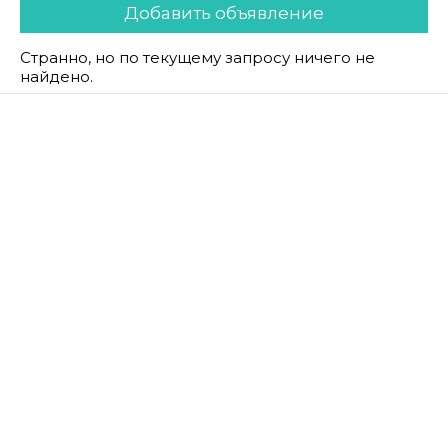
Добавить объявление
Странно, но по текущему запросу ничего не
найдено.