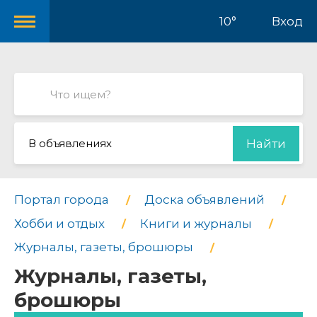
10°
Вход
В объявлениях
Найти
Портал города
Доска объявлений
Хобби и отдых
Книги и журналы
Журналы, газеты, брошюры
Журналы, газеты,
брошюры