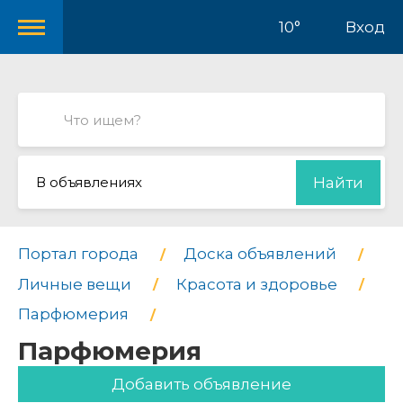
10°
Вход
В объявлениях
Найти
Портал города
Доска объявлений
Личные вещи
Красота и здоровье
Парфюмерия
Парфюмерия
Добавить объявление