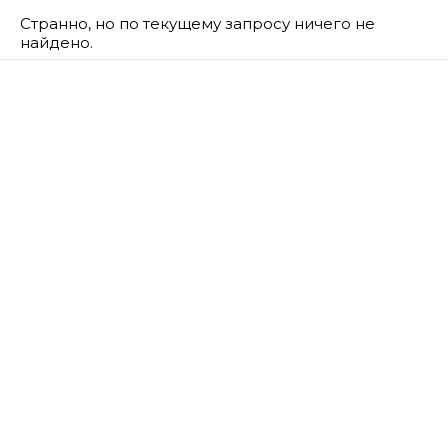
Странно, но по текущему запросу ничего не
найдено.