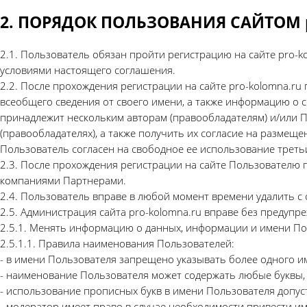
2. ПОРЯДОК ПОЛЬЗОВАНИЯ САЙТОМ pr
2.1. Пользователь обязан пройти регистрацию на сайте pro-k
условиями настоящего соглашения.
2.2. После прохождения регистрации на сайте pro-kolomna.ru
всеобщего сведения от своего имени, а также информацию о 
принадлежит нескольким авторам (правообладателям) и/или П
(правообладателях), а также получить их согласие на размещ
Пользователь согласен на свободное ее использование треть
2.3. После прохождения регистрации на сайте Пользователю
компаниями Партнерами.
2.4. Пользователь вправе в любой момент времени удалить с 
2.5. Администрация сайта pro-kolomna.ru вправе без предупр
2.5.1. Менять информацию о данных, информации и имени Пол
2.5.1.1. Правила наименования Пользователей:
- в имени Пользователя запрещено указывать более одного 
- наименование Пользователя может содержать любые буквы, про
- использование прописных букв в имени Пользователя допуст
- модератор имеет право в случае необходимости привести им