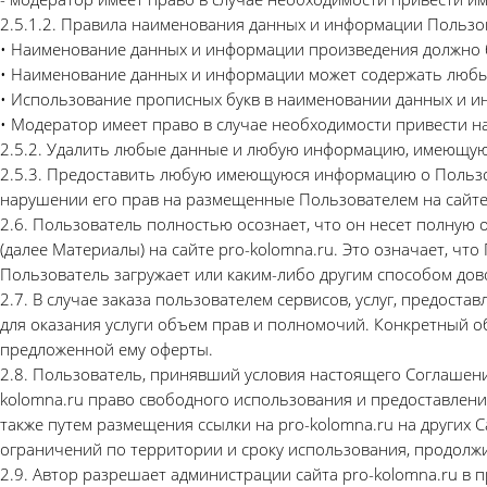
2.5.1.2. Правила наименования данных и информации Пользо
• Наименование данных и информации произведения должно
• Наименование данных и информации может содержать любые бу
• Использование прописных букв в наименовании данных и ин
• Модератор имеет право в случае необходимости привести 
2.5.2. Удалить любые данные и любую информацию, имеющуюс
2.5.3. Предоставить любую имеющуюся информацию о Пользова
нарушении его прав на размещенные Пользователем на сайте
2.6. Пользователь полностью осознает, что он несет полную
(далее Материалы) на сайте pro-kolomna.ru. Это означает, ч
Пользователь загружает или каким-либо другим способом дов
2.7. В случае заказа пользователем сервисов, услуг, предос
для оказания услуги объем прав и полномочий. Конкретный 
предложенной ему оферты.
2.8. Пользователь, принявший условия настоящего Соглашени
kolomna.ru право свободного использования и предоставления
также путем размещения ссылки на pro-kolomna.ru на других 
ограничений по территории и сроку использования, продолж
2.9. Автор разрешает администрации сайта pro-kolomna.ru в 