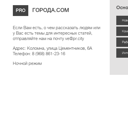
Осно
ГОРОДА.COM
PRO
Нов
Если Вам есть, о чем рассказать людям или
Ком
у Вас есть темы для интересных статей,
отправляйте нам на почту ve@pr.city
Раб
Адрес: Коломна, улица Цементников, 6А
Телефон: 8 (968) 861-23-16
Инт
Ночной режим