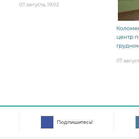
07 августа, 19:02
Коломе
центр п
грудно
07 август
Подпишитесь!