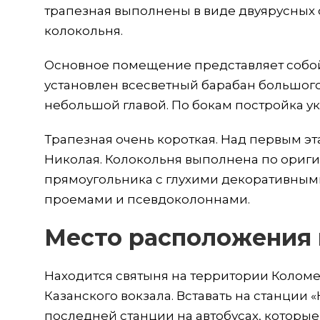
трапезная выполнены в виде двуярусных 
колокольня.
Основное помещение представляет собо
установлен всесветный барабан большого
небольшой главой. По бокам постройка 
Трапезная очень короткая. Над первым эт
Николая. Колокольня выполнена по ориги
прямоугольника с глухими декоративными
проемами и псевдоколоннами.
Место расположения 
Находится святыня на территории Коломе
Казанского вокзала. Вставать на станции 
последней станции на автобусах, которые