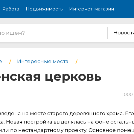
Работа
Недвижимость
Интернет-магазин
Новост
е
Интересные места
нская церковь
1000
ведена на месте старого деревянного храма. Его
а. Новая постройка выделялась на фоне остальн
ли по нестандартному проекту. Основное поме