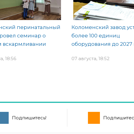
нский перинатальный
Коломенский завод ус
ровел семинар о
более 100 единиц
м вскармливании
оборудования до 2027 
а, 18:56
07 августа, 18:52
Подпишитесь!
Подпишитес