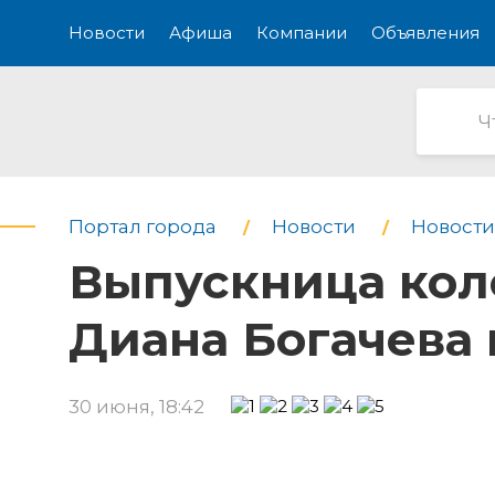
Новости
Афиша
Компании
Объявления
Портал города
Новости
Новости
Выпускница кол
Диана Богачева 
30 июня, 18:42