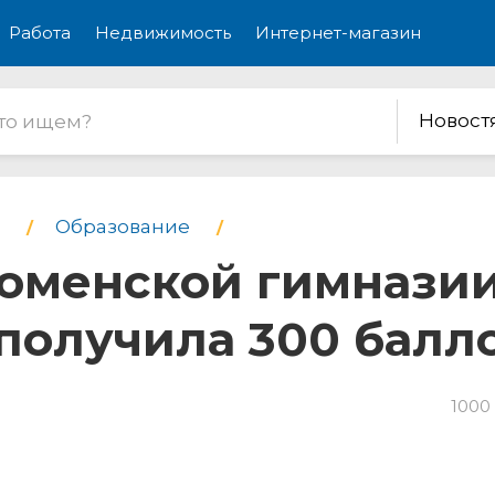
Работа
Недвижимость
Интернет-магазин
Новост
Образование
оменской гимназии
получила 300 балло
1000