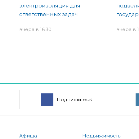
электроизоляция для
подвели
ответственных задач
государ
вчера в 16:30
вчера в 1
Подпишитесь!
Афиша
Недвижимость