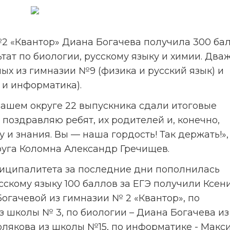
 «Квантор» Диана Богачева получила 300 бал
тат по биологии, русскому языку и химии. Дваж
х из гимназии №9 (физика и русский язык) и 
 и информатика).
нашем округе 22 выпускника сдали итоговые 
 поздравляю ребят, их родителей и, конечно, 
и знания. Вы — наша гордость! Так держать!», -
руга Коломна Александр Гречищев.
ципалитета за последние дни пополнилась 
скому языку 100 баллов за ЕГЭ получили Ксени
огачевой из гимназии № 2 «Квантор», по 
 школы № 3, по биологии – Диана Богачева из 
лякова из школы №15, по информатике - Макси