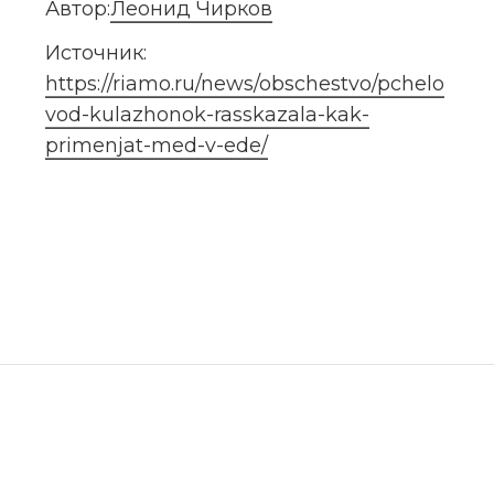
Автор:
Леонид Чирков
Источник: 
https://riamo.ru/news/obschestvo/pchelo
vod-kulazhonok-rasskazala-kak-
primenjat-med-v-ede/