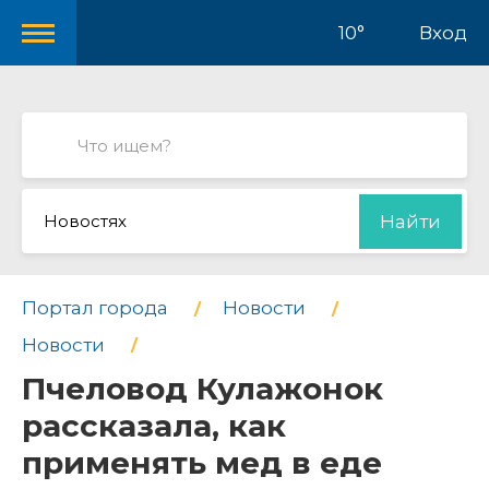
10°
Вход
Новостях
Найти
Портал города
Новости
Новости
Пчеловод Кулажонок
рассказала, как
применять мед в еде