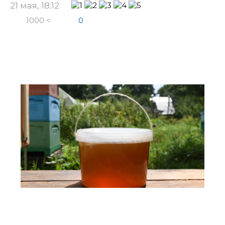
21 мая, 18:12
1000 <
0