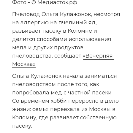
Фото - © Медиасток.рф
Пчеловод Ольга Кулажонок, несмотря 
на аллергию на пчелиный яд, 
развивает пасеку в Коломне и 
делится способами использования 
меда и других продуктов 
пчеловодства, сообщает 
«Вечерняя 
Москва»
.
Ольга Кулажонок начала заниматься 
пчеловодством после того, как 
попробовала мед с частной пасеки. 
Со временем хобби переросло в дело 
жизни: семья переехала из Москвы в 
Коломну, где развивает собственную 
пасеку.