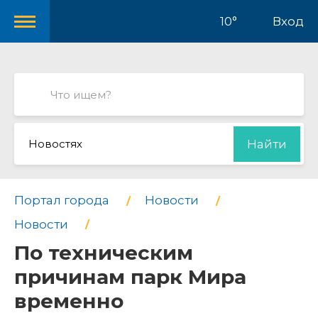
10°
Вход
Новостях
Найти
Портал города
Новости
Новости
По техническим
причинам парк Мира
временно