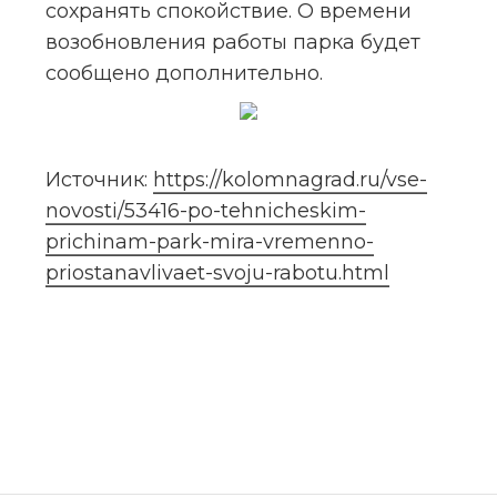
сохранять спокойствие. О времени 
возобновления работы парка будет 
сообщено дополнительно.
Источник: 
https://kolomnagrad.ru/vse-
novosti/53416-po-tehnicheskim-
prichinam-park-mira-vremenno-
priostanavlivaet-svoju-rabotu.html