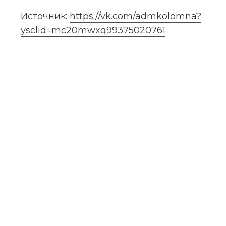
Источник: 
https://vk.com/admkolomna?
ysclid=mc20mwxq99375020761