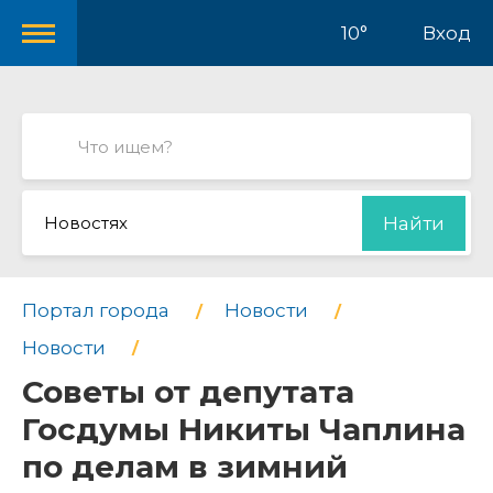
10°
Вход
Новостях
Найти
Портал города
Новости
Новости
Советы от депутата
Госдумы Никиты Чаплина
по делам в зимний