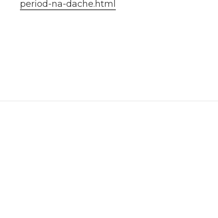
period-na-dache.html