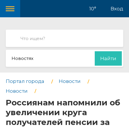
10°
Вход
Новостях
Найти
Портал города
Новости
Новости
Россиянам напомнили об
увеличении круга
получателей пенсии за