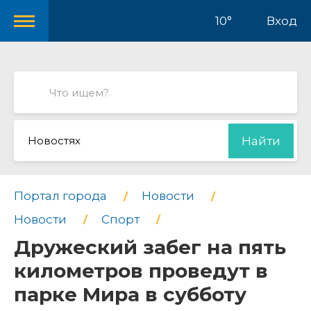
10°
Вход
Новостях
Найти
Портал города
Новости
Новости
Спорт
Дружеский забег на пять
километров проведут в
парке Мира в субботу