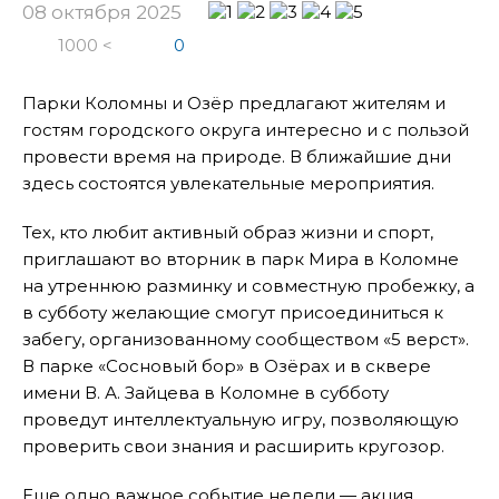
08 октября 2025
1000 <
0
Парки Коломны и Озёр предлагают жителям и
гостям городского округа интересно и с пользой
провести время на природе. В ближайшие дни
здесь состоятся увлекательные мероприятия.
Тех, кто любит активный образ жизни и спорт,
приглашают во вторник в парк Мира в Коломне
на утреннюю разминку и совместную пробежку, а
в субботу желающие смогут присоединиться к
забегу, организованному сообществом «5 верст».
В парке «Сосновый бор» в Озёрах и в сквере
имени В. А. Зайцева в Коломне в субботу
проведут интеллектуальную игру, позволяющую
проверить свои знания и расширить кругозор.
Еще одно важное событие недели — акция