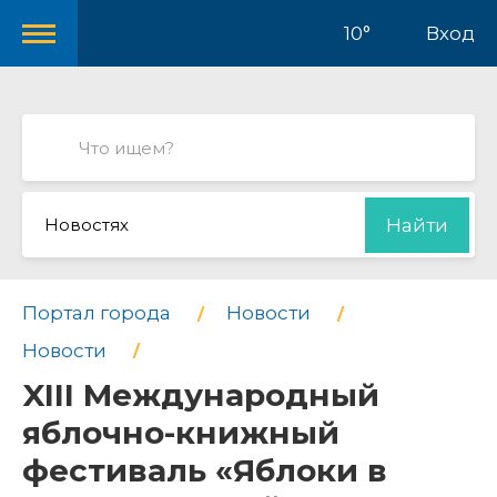
10°
Вход
Новостях
Найти
Портал города
Новости
Новости
XIII Международный
яблочно-книжный
фестиваль «Яблоки в