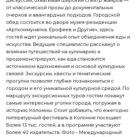
дискуссии, охватывая широкий спектр жанров —
от классической прозы до документальных
очерков и авангардных подходов. Городской
обед состоится во дворе музея-резиденции
«Арткоммуналка. Ерофеев и Другие», здесь
гостей ждет уникальный опыт объединения еды и
искусства. Ведущие специалисты расскажут о
влиянии путешествий на кулинарию и
продемонстрируют, как еда становится
источником вдохновения и основой культурных
связей. Экскурсии, квесты и тематические
прогулки позволят глубже познакомиться с
городом и его уникальной культурной средой. По
маршруту экскурсионных туров гостям покажут
самые интересные уголки города, погружая в
историю Коломны. Стоит добавить, что ежегодно
литературный фестиваль в Коломне посещает
более 13 тыс. гостей, а в программе участвуют
более 40 издательств. Фото - Международный