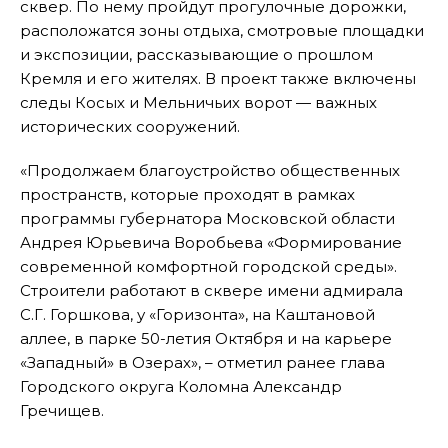
сквер. По нему пройдут прогулочные дорожки,
расположатся зоны отдыха, смотровые площадки
и экспозиции, рассказывающие о прошлом
Кремля и его жителях. В проект также включены
следы Косых и Мельничьих ворот — важных
исторических сооружений.
«Продолжаем благоустройство общественных
пространств, которые проходят в рамках
программы губернатора Московской области
Андрея Юрьевича Воробьева «Формирование
современной комфортной городской среды».
Строители работают в сквере имени адмирала
С.Г. Горшкова, у «Горизонта», на Каштановой
аллее, в парке 50-летия Октября и на карьере
«Западный» в Озерах», – отметил ранее глава
Городского округа Коломна Александр
Гречищев.