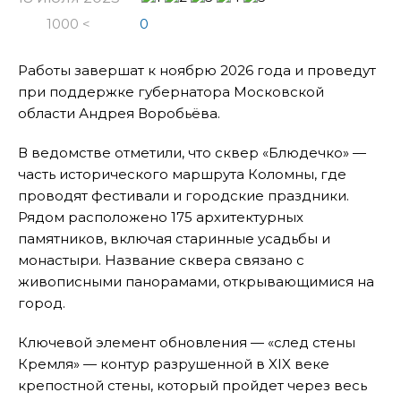
1000 <
0
Работы завершат к ноябрю 2026 года и проведут
при поддержке губернатора Московской
области Андрея Воробьёва.
В ведомстве отметили, что сквер «Блюдечко» —
часть исторического маршрута Коломны, где
проводят фестивали и городские праздники.
Рядом расположено 175 архитектурных
памятников, включая старинные усадьбы и
монастыри. Название сквера связано с
живописными панорамами, открывающимися на
город.
Ключевой элемент обновления — «след стены
Кремля» — контур разрушенной в XIX веке
крепостной стены, который пройдет через весь