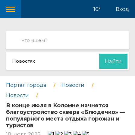
10°
Вход
Новостях
Найти
Портал города
Новости
Новости
В конце июля в Коломне начнется
благоустройство сквера «Блюдечко» —
популярного места отдыха горожан и
туристов
18 июля 2025