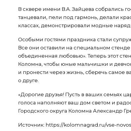
В сквере имени В.А. Зайцева собрались го
танцевали, пели под гармонь, делали кра
классах, демонстрировали модные наряд
Особыми гостями праздника стали супруж
Все они оставили на специальном стенд
объединенная любовью». Теперь этот стен
Коломна, чтобы юные мальчишки и девчон
и пронести через жизнь, сберечь самое в
о друге.
«Дорогие друзья! Пусть в ваших семьях ца
голоса наполняют ваш дом светом и радост
Городского округа Коломна Александр Гр
Источник: https://kolomnagrad.ru/vse-novost