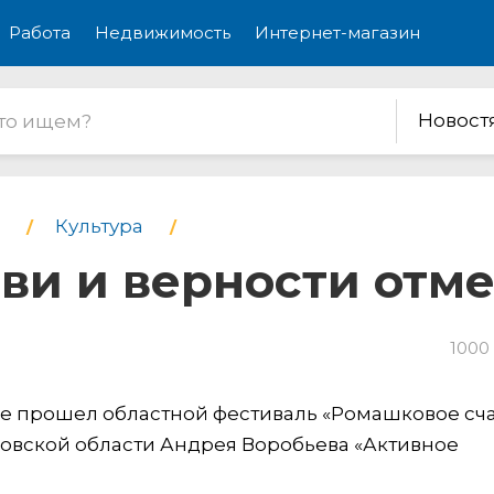
Работа
Недвижимость
Интернет-магазин
Новост
Культура
ви и верности отм
1000
не прошел областной фестиваль «Ромашковое сча
ковской области Андрея Воробьева «Активное