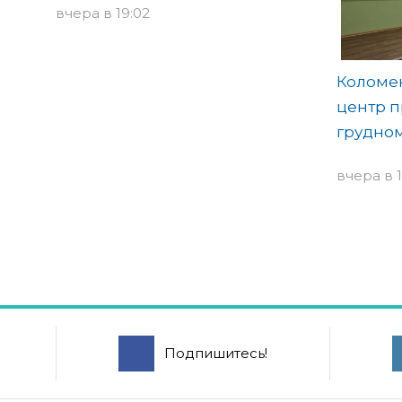
вчера в 19:02
Коломе
центр п
грудно
вчера в 1
Подпишитесь!