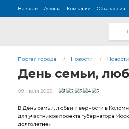
Новости
Афиша
Компании
Объявления
Портал города
Новости
Новости
День семьи, люб
09 июля 2025
В День семьи, любви и верности в Колом
для участников проекта губернатора Мос
долголетие».