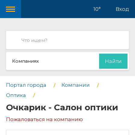
10°
Вход
Компаниях
Найти
Портал города
Компании
Оптика
Очкарик - Салон оптики
Пожаловаться на компанию