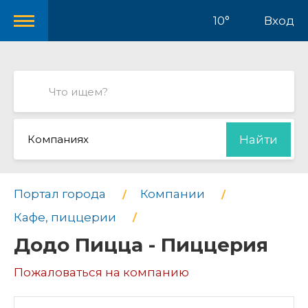
10°
Вход
Компаниях
Найти
Портал города
Компании
Кафе, пиццерии
Додо Пицца - Пиццерия
Пожаловаться на компанию